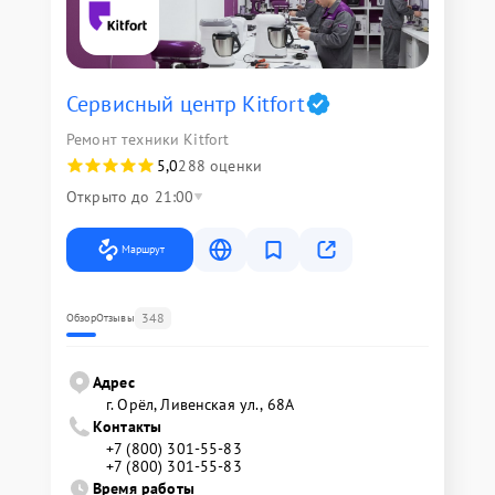
Сервисный центр Kitfort
Ремонт техники Kitfort
5,0
288 оценки
Открыто до 21:00
Маршрут
348
Обзор
Отзывы
Адрес
г. Орёл, Ливенская ул., 68А
Контакты
+7 (800) 301-55-83
+7 (800) 301-55-83
Время работы