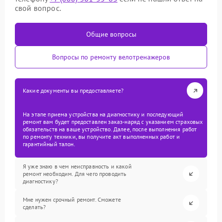
свой вопрос.
Общие вопросы
Вопросы по ремонту велотренажеров
Какие документы вы предоставляете?
На этапе приема устройства на диагностику и последующий
ремонт вам будет предоставлен заказ-наряд с указанием страховых
обязательств на ваше устройство. Далее, после выполнения работ
по ремонту техники, вы получите акт выполненных работ и
гарантийный талон.
Я уже знаю в чем неисправность и какой
ремонт необходим. Для чего проводить
диагностику?
Мне нужен срочный ремонт. Сможете
сделать?