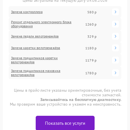
Цены актуальны на текущую дату 09.08.2026
Замена контроллера
580 р
Ремонт отдельного электронного блока
1260 р
оборудования
Замена педали велотренажёра
329 р
Замена каретки велотренажёра
1180 р
Замена подшипников каретки
1179 р
велотренажёра
Замена подшипников маховика
1780 р
велотренажёра
Цены в прайс-листе указаны ориентировочные, без учета
стоимости запчастей.
Записывайтесь на бесплатную диагностику.
Мы проверим ваше устройство и укажем на неисправность.
Показать все услуги