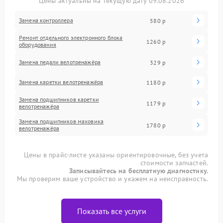
Цены актуальны на текущую дату 09.08.2026
Замена контроллера
580 р
Ремонт отдельного электронного блока
1260 р
оборудования
Замена педали велотренажёра
329 р
Замена каретки велотренажёра
1180 р
Замена подшипников каретки
1179 р
велотренажёра
Замена подшипников маховика
1780 р
велотренажёра
Цены в прайс-листе указаны ориентировочные, без учета
стоимости запчастей.
Записывайтесь на бесплатную диагностику.
Мы проверим ваше устройство и укажем на неисправность.
Показать все услуги