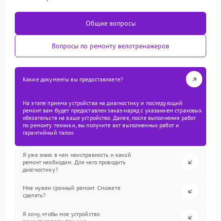
Общие вопросы
Вопросы по ремонту велотренажеров
Какие документы вы предоставляете?
На этапе приема устройства на диагностику и последующий
ремонт вам будет предоставлен заказ-наряд с указанием страховых
обязательств на ваше устройство. Далее, после выполнения работ
по ремонту техники, вы получите акт выполненных работ и
гарантийный талон.
Я уже знаю в чем неисправность и какой
ремонт необходим. Для чего проводить
диагностику?
Мне нужен срочный ремонт. Сможете
сделать?
Я хочу, чтобы мое устройство