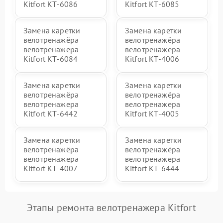
Kitfort КТ-6086
Kitfort КТ-6085
Замена каретки
Замена каретки
велотренажёра
велотренажёра
велотренажера
велотренажера
Kitfort КТ-6084
Kitfort КТ-4006
Замена каретки
Замена каретки
велотренажёра
велотренажёра
велотренажера
велотренажера
Kitfort КТ-6442
Kitfort КТ-4005
Замена каретки
Замена каретки
велотренажёра
велотренажёра
велотренажера
велотренажера
Kitfort КТ-4007
Kitfort КТ-6444
Этапы ремонта велотренажера Kitfort