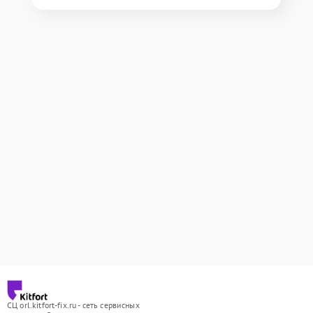
СЦ orl.kitfort-fix.ru - сеть сервисных