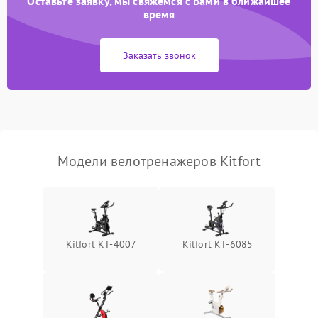
Оставьте заявку, мы свяжемся с Вами в ближайшее
время
Заказать звонок
Модели велотренажеров Kitfort
Kitfort КТ-4007
Kitfort КТ-6085