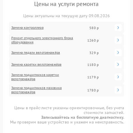
Цены на услуги ремонта
Цены актуальны на текущую дату 09.08.2026
Замена контроллера
580 р
Ремонт отдельного электронного блока
1260 р
оборудования
Замена педали велотренажёра
329 р
Замена каретки велотренажёра
1180 р
Замена подшипников каретки
1179 р
велотренажёра
Замена подшипников маховика
1780 р
велотренажёра
Цены в прайс-листе указаны ориентировочные, без учета
стоимости запчастей.
Записывайтесь на бесплатную диагностику.
Мы проверим ваше устройство и укажем на неисправность.