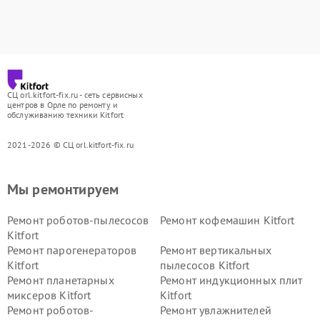
СЦ orl.kitfort-fix.ru - сеть сервисных
центров в Орле по ремонту и
обслуживанию техники Kitfort
2021-2026 © СЦ orl.kitfort-fix.ru
Мы ремонтируем
Ремонт роботов-пылесосов
Ремонт кофемашин Kitfort
Kitfort
Ремонт парогенераторов
Ремонт вертикальных
Kitfort
пылесосов Kitfort
Ремонт планетарных
Ремонт индукционных плит
миксеров Kitfort
Kitfort
Ремонт роботов-
Ремонт увлажнителей