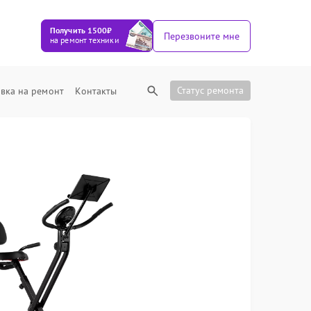
Получить 1500₽
Перезвоните мне
на ремонт техники
Статус ремонта
вка на ремонт
Контакты