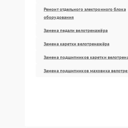
Ремонт отдельного электронного блока
оборудования
Замена педали велотренажёра
Замена каретки велотренажёра
Замена подшипников каретки велотрен
Замена подшипников маховика велотр