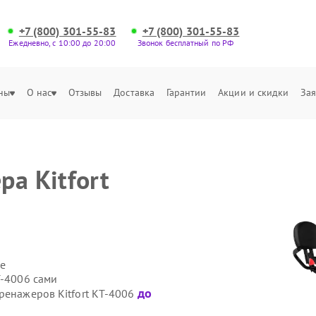
+7 (800) 301-55-83
+7 (800) 301-55-83
Ежедневно, с 10:00 до 20:00
Звонок бесплатный по РФ
ны
О нас
Отзывы
Доставка
Гарантии
Акции и скидки
Зая
а Kitfort
е
Т-4006 сами
до
ренажеров Kitfort КТ-4006