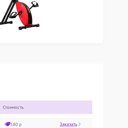
Стоимость
Заказать
580 р