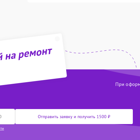
й на ремонт
При оформл
Отправить заявку и получить 1500 ₽
сти