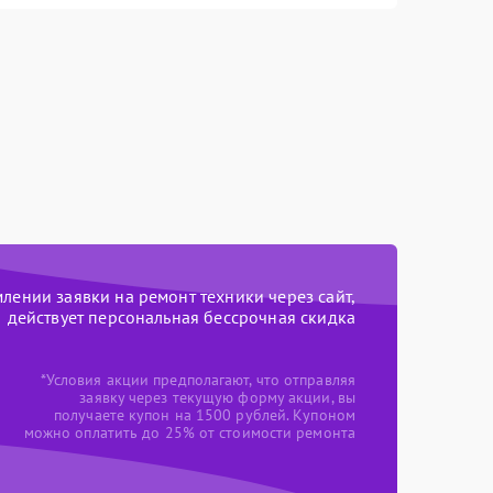
ении заявки на ремонт техники через сайт,
действует персональная бессрочная скидка
*Условия акции предполагают, что отправляя
заявку через текущую форму акции, вы
получаете купон на 1500 рублей. Купоном
можно оплатить до 25% от стоимости ремонта