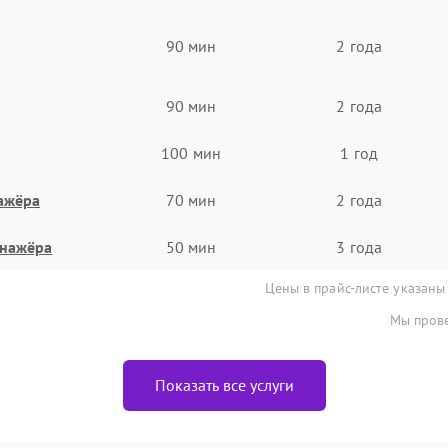
90 мин
2 года
90 мин
2 года
100 мин
1 год
ажёра
70 мин
2 года
енажёра
50 мин
3 года
Цены в прайс-листе указаны
Мы прове
Показать все услуги