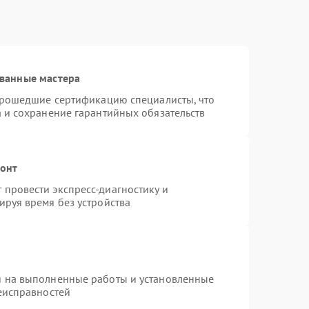
ванные мастера
 прошедшие сертификацию специалисты, что
а и сохранение гарантийных обязательств
монт
провести экспресс-диагностику и
ируя время без устройства
я на выполненные работы и установленные
неисправностей