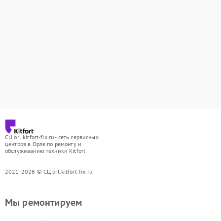
СЦ orl.kitfort-fix.ru - сеть сервисных
центров в Орле по ремонту и
обслуживанию техники Kitfort
2021-2026 © СЦ orl.kitfort-fix.ru
Мы ремонтируем