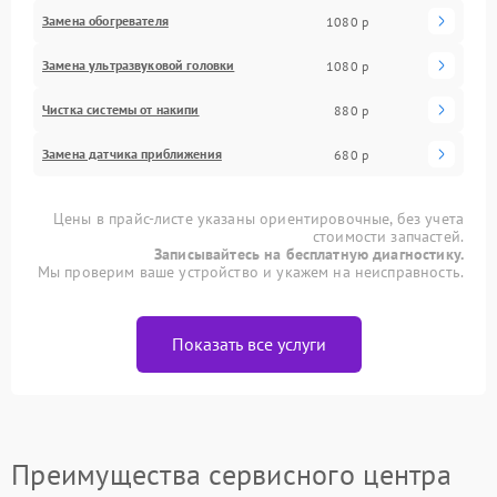
Замена обогревателя
1080 р
Замена ультразвуковой головки
1080 р
Чистка системы от накипи
880 р
Замена датчика приближения
680 р
Цены в прайс-листе указаны ориентировочные, без учета
стоимости запчастей.
Записывайтесь на бесплатную диагностику.
Мы проверим ваше устройство и укажем на неисправность.
Показать все услуги
Преимущества сервисного центра