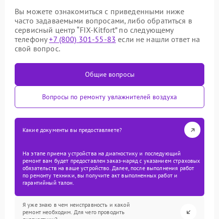
Вы можете ознакомиться с приведенными ниже
часто задаваемыми вопросами, либо обратиться в
сервисный центр “FIX-Kitfort” по следующему
телефону
+7 (800) 301-55-83
если не нашли ответ на
свой вопрос.
Общие вопросы
Вопросы по ремонту увлажнителей воздуха
Какие документы вы предоставляете?
На этапе приема устройства на диагностику и последующий
ремонт вам будет предоставлен заказ-наряд с указанием страховых
обязательств на ваше устройство. Далее, после выполнения работ
по ремонту техники, вы получите акт выполненных работ и
гарантийный талон.
Я уже знаю в чем неисправность и какой
ремонт необходим. Для чего проводить