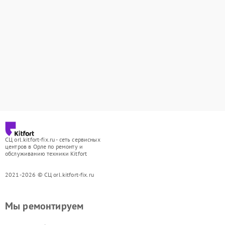
СЦ orl.kitfort-fix.ru - сеть сервисных
центров в Орле по ремонту и
обслуживанию техники Kitfort
2021-2026 © СЦ orl.kitfort-fix.ru
Мы ремонтируем