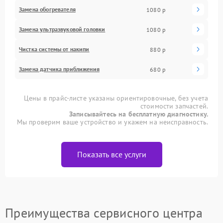
Замена обогревателя
1080 р
Замена ультразвуковой головки
1080 р
Чистка системы от накипи
880 р
Замена датчика приближения
680 р
Цены в прайс-листе указаны ориентировочные, без учета
стоимости запчастей.
Записывайтесь на бесплатную диагностику.
Мы проверим ваше устройство и укажем на неисправность.
Показать все услуги
Преимущества сервисного центра