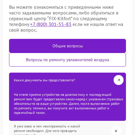
Вы можете ознакомиться с приведенными ниже
часто задаваемыми вопросами, либо обратиться в
сервисный центр “FIX-Kitfort” по следующему
телефону
+7 (800) 301-55-83
если не нашли ответ на
свой вопрос.
Общие вопросы
Вопросы по ремонту увлажнителей воздуха
Какие документы вы предоставляете?
На этапе приема устройства на диагностику и последующий
ремонт вам будет предоставлен заказ-наряд с указанием страховых
обязательств на ваше устройство. Далее, после выполнения работ
по ремонту техники, вы получите акт выполненных работ и
гарантийный талон.
Я уже знаю в чем неисправность и какой
ремонт необходим. Для чего проводить