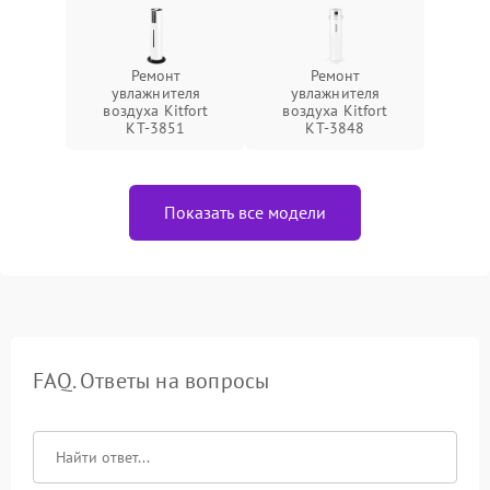
Ремонт
Ремонт
увлажнителя
увлажнителя
воздуха Kitfort
воздуха Kitfort
КТ-3851
КТ-3848
Показать все модели
FAQ. Ответы на вопросы