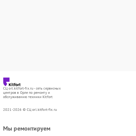
СЦ orl.kitfort-fix.ru - сеть сервисных
центров в Орле по ремонту и
обслуживанию техники Kitfort
2021-2026 © СЦ orl.kitfort-fix.ru
Мы ремонтируем