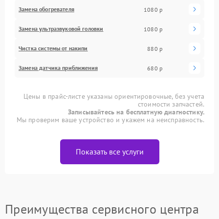
Замена обогревателя
1080 р
Замена ультразвуковой головки
1080 р
Чистка системы от накипи
880 р
Замена датчика приближения
680 р
Цены в прайс-листе указаны ориентировочные, без учета
стоимости запчастей.
Записывайтесь на бесплатную диагностику.
Мы проверим ваше устройство и укажем на неисправность.
Показать все услуги
Преимущества сервисного центра