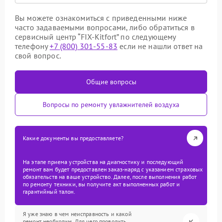
Вы можете ознакомиться с приведенными ниже
часто задаваемыми вопросами, либо обратиться в
сервисный центр “FIX-Kitfort” по следующему
телефону
+7 (800) 301-55-83
если не нашли ответ на
свой вопрос.
Общие вопросы
Вопросы по ремонту увлажнителей воздуха
Какие документы вы предоставляете?
На этапе приема устройства на диагностику и последующий
ремонт вам будет предоставлен заказ-наряд с указанием страховых
обязательств на ваше устройство. Далее, после выполнения работ
по ремонту техники, вы получите акт выполненных работ и
гарантийный талон.
Я уже знаю в чем неисправность и какой
ремонт необходим. Для чего проводить