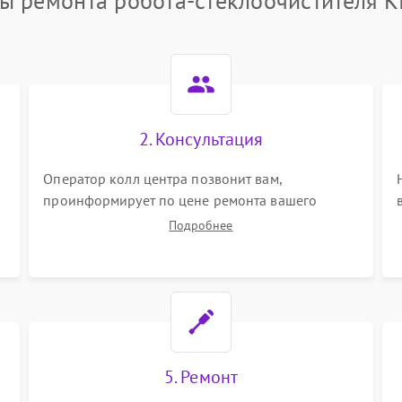
ы ремонта робота-стеклоочистителя Ki
2. Консультация
Оператор колл центра позвонит вам,
проинформирует по цене ремонта вашего
робота-стеклоочистителя а также ответит на все
Подробнее
ваши вопросы.
5. Ремонт