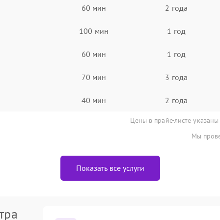
60 мин
2 года
100 мин
1 год
60 мин
1 год
70 мин
3 года
40 мин
2 года
Цены в прайс-листе указаны
Мы прове
Показать все услуги
тра