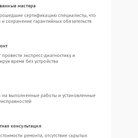
ванные мастера
 прошедшие сертификацию специалисты, что
а и сохранение гарантийных обязательств
монт
провести экспресс-диагностику и
ируя время без устройства
я на выполненные работы и установленные
неисправностей
тная консультация
стоимости ремонта, отсутствие скрытых