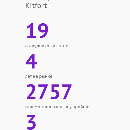
Kitfort
19
сотрудников в штате
4
лет на рынке
2757
отремонтированных устройств
3