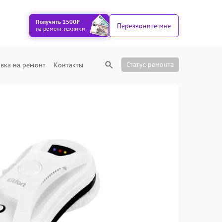
Получить 1500₽
Перезвоните мне
на ремонт техники
Статус ремонта
вка на ремонт
Контакты