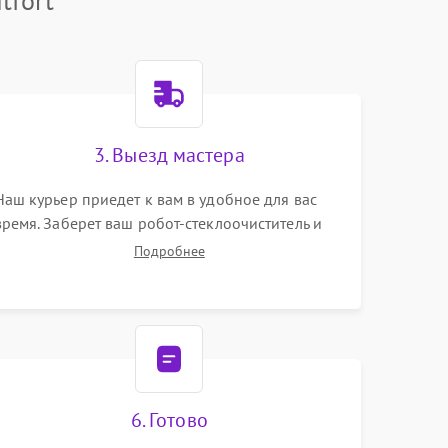
tfort
3. Выезд мастера
Наш курьер приедет к вам в удобное для вас
время. Заберет ваш робот-стеклоочиститель и
привезет на склад для диагностики.
Подробнее
6. Готово