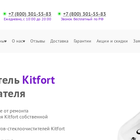
+7 (800) 301-55-83
+7 (800) 301-55-83
Ежедневно, с 10:00 до 20:00
Звонок бесплатный по РФ
ны
О нас
Отзывы
Доставка
Гарантии
Акции и скидки
Зая
тель
Kitfort
ателя
е от ремонта
я Kitfort собственной
ов-стеклоочистителей Kitfort