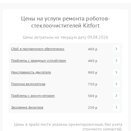
Цены на услуги ремонта роботов-
стеклоочистителей Kitfort
Цены актуальны на текущую дату 09.08.2026
Сбой в программном обеспечении
480 р
Проблемы с зарядным устройством
480 р
Неисправность двигателя
980 р
Поломка вентилятора
730 р
Проблемы с аккумулятором
580 р
Засорение фильтров
230 р
Цены в прайс-листе указаны ориентировочные, без учета
стоимости запчастей.