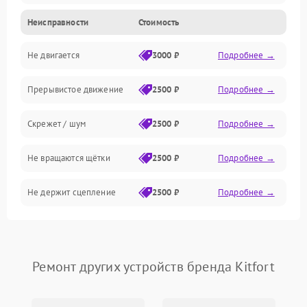
Неисправности
Стоимость
Электроника
Не двигается
3000 ₽
Подробнее →
Управление
Прерывистое движение
2500 ₽
Подробнее →
Электрика
Скрежет / шум
2500 ₽
Подробнее →
Программное обеспечение
Не вращаются щётки
2500 ₽
Подробнее →
Электрика/Механические
Не держит сцепление
2500 ₽
Подробнее →
Ремонт других устройств бренда Kitfort