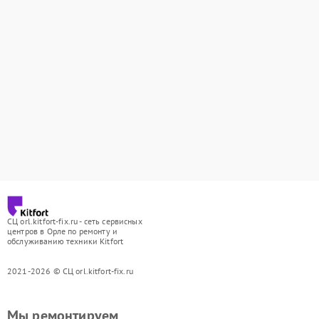
СЦ orl.kitfort-fix.ru - сеть сервисных
центров в Орле по ремонту и
обслуживанию техники Kitfort
2021-2026 © СЦ orl.kitfort-fix.ru
Мы ремонтируем