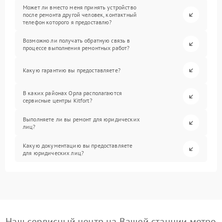
Может ли вместо меня принять устройство
после ремонта другой человек, контактный
телефон которого я предоставлю?
Возможно ли получать обратную связь в
процессе выполнения ремонтных работ?
Какую гарантию вы предоставляете?
В каких районах Орла располагаются
сервисные центры Kitfort?
Выполняете ли вы ремонт для юридических
лиц?
Какую документацию вы предоставляете
для юридических лиц?
Наш сервисный центр на Вашей станции метро