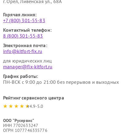
г. Орёл, Ливенская ул., 68А
Горячая линия:
+7 (800) 301-55-83
Контактный телефон:
8 (800) 301-55-83
Электронная почта:
info@kitfort-fix.ru
для юридических лиц
manager@fix-kitfort.ru
График работы:
ПН-ВСК с 9:00 до 21:00 без перерывов и выходных
Рейтинг сервисного центра
4.9-5.0
ООО "Русервис"
ИНН 7702633247
ОГРН 1077746335776