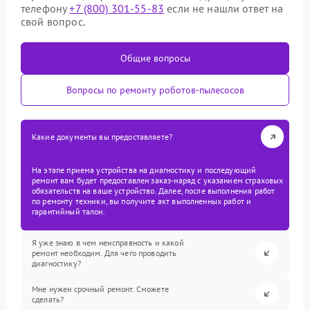
телефону
+7 (800) 301-55-83
если не нашли ответ на
свой вопрос.
Общие вопросы
Вопросы по ремонту роботов-пылесосов
Какие документы вы предоставляете?
На этапе приема устройства на диагностику и последующий
ремонт вам будет предоставлен заказ-наряд с указанием страховых
обязательств на ваше устройство. Далее, после выполнения работ
по ремонту техники, вы получите акт выполненных работ и
гарантийный талон.
Я уже знаю в чем неисправность и какой
ремонт необходим. Для чего проводить
диагностику?
Мне нужен срочный ремонт. Сможете
сделать?