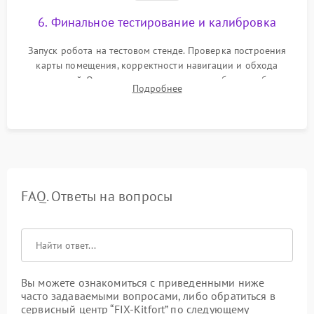
6. Финальное тестирование и калибровка
Запуск робота на тестовом стенде. Проверка построения
карты помещения, корректности навигации и обхода
препятствий. Оценка силы всасывания и работы турбины.
Подробнее
Тестирование автоматического возврата на док-станцию и
процесса зарядки.
FAQ. Ответы на вопросы
Вы можете ознакомиться с приведенными ниже
часто задаваемыми вопросами, либо обратиться в
сервисный центр “FIX-Kitfort” по следующему