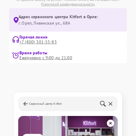
Политикой конфиденциальности
Адрес сервисного центра Kitfort в Орле:
г. Орёл, Ливенская ул., 68А
Горячая линия
+7 (800) 301-55-83
Время работы
Ежедневно с 9:00 до 21:00
Сервисный центр Kitfort