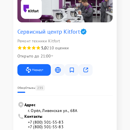
Сервисный центр Kitfort
Ремонт техники Kitfort
5,0
210 оценки
Открыто до 21:00
Маршрут
235
Обзор
Отзывы
Адрес
г. Орёл, Ливенская ул., 68А
Контакты
+7 (800) 301-55-83
+7 (800) 301-55-83