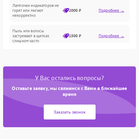
Лампочки индикаторов не
горят или мигают
2000 ₽
Подробнее →
Батарея
некорректно
Режим работы
Пыль или волосы
застревают в щетках
1500 ₽
Подробнее →
слишком часто
Программные сбои
У Вас остались вопросы?
Оставьте заявку, мы свяжемся с Вами в ближайшее
время
Заказать звонок