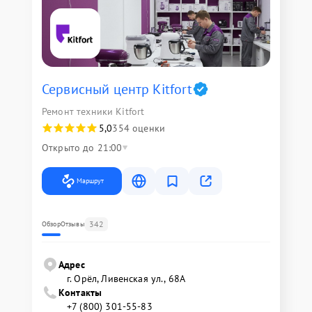
Сервисный центр Kitfort
Ремонт техники Kitfort
5,0
354 оценки
Открыто до 21:00
Маршрут
342
Обзор
Отзывы
Адрес
г. Орёл, Ливенская ул., 68А
Контакты
+7 (800) 301-55-83