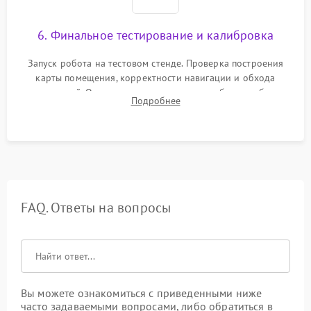
6. Финальное тестирование и калибровка
Запуск робота на тестовом стенде. Проверка построения
карты помещения, корректности навигации и обхода
препятствий. Оценка силы всасывания и работы турбины.
Подробнее
Тестирование автоматического возврата на док-станцию и
процесса зарядки.
FAQ. Ответы на вопросы
Вы можете ознакомиться с приведенными ниже
часто задаваемыми вопросами, либо обратиться в