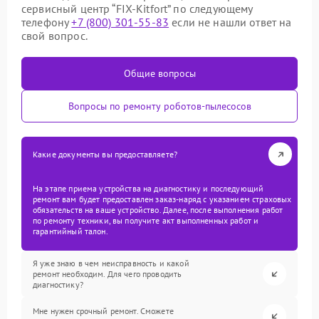
сервисный центр “FIX-Kitfort” по следующему
телефону
+7 (800) 301-55-83
если не нашли ответ на
свой вопрос.
Общие вопросы
Вопросы по ремонту роботов-пылесосов
Какие документы вы предоставляете?
На этапе приема устройства на диагностику и последующий
ремонт вам будет предоставлен заказ-наряд с указанием страховых
обязательств на ваше устройство. Далее, после выполнения работ
по ремонту техники, вы получите акт выполненных работ и
гарантийный талон.
Я уже знаю в чем неисправность и какой
ремонт необходим. Для чего проводить
диагностику?
Мне нужен срочный ремонт. Сможете