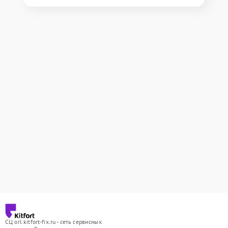
СЦ orl.kitfort-fix.ru - сеть сервисных