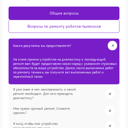
Общие вопросы
Вопросы по ремонту роботов-пылесосов
Какие документы вы предоставляете?
На этапе приема устройства на диагностику и последующий
ремонт вам будет предоставлен заказ-наряд с указанием страховых
обязательств на ваше устройство. Далее, после выполнения работ
по ремонту техники, вы получите акт выполненных работ и
гарантийный талон.
Я уже знаю в чем неисправность и какой
ремонт необходим. Для чего проводить
диагностику?
Мне нужен срочный ремонт. Сможете
сделать?
Я хочу, чтобы мое устройство
ремонтировали при мне.