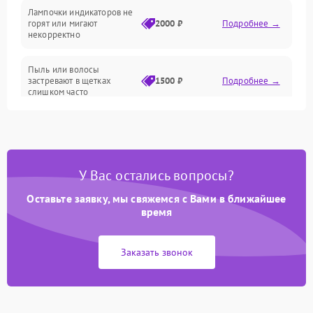
Лампочки индикаторов не
горят или мигают
2000 ₽
Подробнее →
Батарея
некорректно
Режим работы
Пыль или волосы
застревают в щетках
1500 ₽
Подробнее →
слишком часто
Программные сбои
У Вас остались вопросы?
Оставьте заявку, мы свяжемся с Вами в ближайшее
время
Заказать звонок