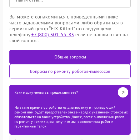
Вы можете ознакомиться с приведенными ниже
часто задаваемыми вопросами, либо обратиться в
сервисный центр “FIX-Kitfort” по следующему
телефону
+7 (800) 301-55-83
если не нашли ответ на
свой вопрос.
Общие вопросы
Вопросы по ремонту роботов-пылесосов
Какие документы вы предоставляете?
На этапе приема устройства на диагностику и последующий
ремонт вам будет предоставлен заказ-наряд с указанием страховых
обязательств на ваше устройство. Далее, после выполнения работ
по ремонту техники, вы получите акт выполненных работ и
гарантийный талон.