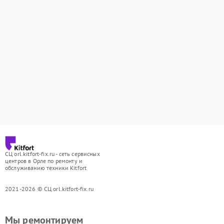
СЦ orl.kitfort-fix.ru - сеть сервисных
центров в Орле по ремонту и
обслуживанию техники Kitfort
2021-2026 © СЦ orl.kitfort-fix.ru
Мы ремонтируем