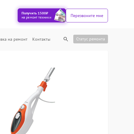
Получить 1500₽
Перезвоните мне
на ремонт техники
Статус ремонта
вка на ремонт
Контакты