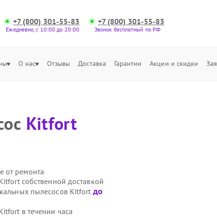
+7 (800) 301-55-83
+7 (800) 301-55-83
Ежедневно, с 10:00 до 20:00
Звонок бесплатный по РФ
ны
О нас
Отзывы
Доставка
Гарантии
Акции и скидки
Зая
сос
Kitfort
е от ремонта
itfort собственной доставкой
до
кальных пылесосов Kitfort
tfort в течении часа