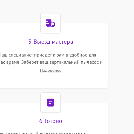
3. Выезд мастера
Наш специалист приедет к вам в удобное для
вас время. Заберет ваш вертикальный пылесос и
привезет на склад для диагностики.
Подробнее
6. Готово