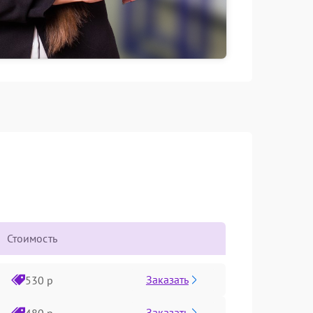
Стоимость
Заказать
530 р
Заказать
480 р