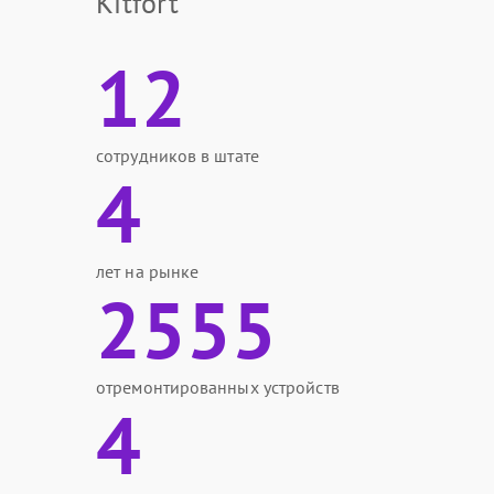
Kitfort
12
сотрудников в штате
4
лет на рынке
2555
отремонтированных устройств
4