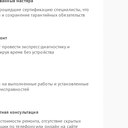
ванные мастера
 прошедшие сертификацию специалисты, что
а и сохранение гарантийных обязательств
монт
провести экспресс-диагностику и
ируя время без устройства
я на выполненные работы и установленные
неисправностей
тная консультация
стоимости ремонта, отсутствие скрытых
ции по телефону или онлайн на сайте