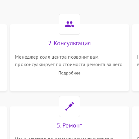
2. Консультация
Менеджер колл центра позвонит вам,
проконсультирует по стоимости ремонта вашего
вертикального пылесоса а также ответит на все
Подробнее
ваши вопросы.
5. Ремонт