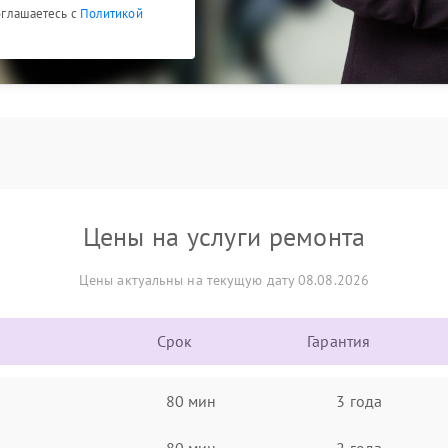
соглашаетесь с
Политикой
Цены на услуги ремонта
Цены актуальны на текущую дату 08.08.2026
Срок
Гарантия
80 мин
3 года
80 мин
2 года