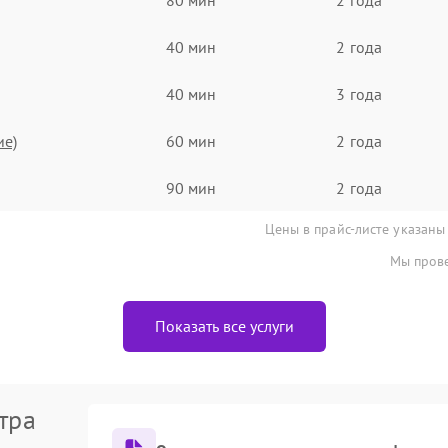
40 мин
2 года
40 мин
3 года
ие)
60 мин
2 года
90 мин
2 года
Цены в прайс-листе указаны
Мы прове
Показать все услуги
тра