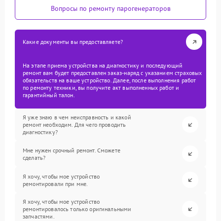
Вопросы по ремонту парогенераторов
Какие документы вы предоставляете?
На этапе приема устройства на диагностику и последующий
ремонт вам будет предоставлен заказ-наряд с указанием страховых
обязательств на ваше устройство. Далее, после выполнения работ
по ремонту техники, вы получите акт выполненных работ и
гарантийный талон.
Я уже знаю в чем неисправность и какой
ремонт необходим. Для чего проводить
диагностику?
Мне нужен срочный ремонт. Сможете
сделать?
Я хочу, чтобы мое устройство
ремонтировали при мне.
Я хочу, чтобы мое устройство
ремонтировалось только оригинальными
запчастями.