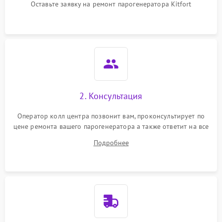
Оставьте заявку на ремонт парогенератора Kitfort
Не подает пар
1800 ₽
Подробнее →
2. Консультация
Оператор колл центра позвонит вам, проконсультирует по
цене ремонта вашего парогенератора а также ответит на все
ваши вопросы.
Подробнее