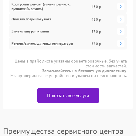
Корпусный ремонт (замена резинок,
430 р
креплений, кнопок)
Очистка подошвы утюга
480 р
Замена шнура питания
570 р
Ремонт/замена датчика температуры
570 р
Цены в прайс-листе указаны ориентировочные, без учета
стоимости запчастей.
Записывайтесь на бесплатную диагностику.
Мы проверим ваше устройство и укажем на неисправность.
Показать все услуги
Преимущества сервисного центра