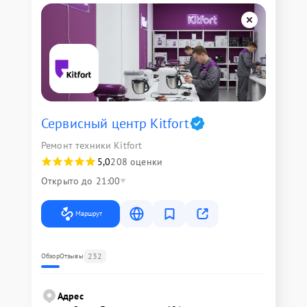
Сервисный центр Kitfort
Ремонт техники Kitfort
5,0
208 оценки
Открыто до 21:00
Маршрут
232
Обзор
Отзывы
Адрес