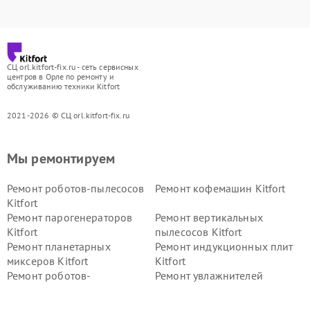
СЦ orl.kitfort-fix.ru - сеть сервисных
центров в Орле по ремонту и
обслуживанию техники Kitfort
2021-2026 © СЦ orl.kitfort-fix.ru
Мы ремонтируем
Ремонт роботов-пылесосов
Ремонт кофемашин Kitfort
Kitfort
Ремонт парогенераторов
Ремонт вертикальных
Kitfort
пылесосов Kitfort
Ремонт планетарных
Ремонт индукционных плит
миксеров Kitfort
Kitfort
Ремонт роботов-
Ремонт увлажнителей
стеклоочистителей Kitfort
воздуха Kitfort
Ремонт очистителей воздуха
Ремонт велотренажеров