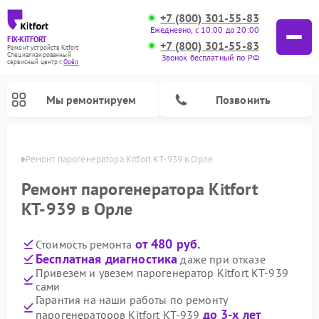
+7 (800) 301-55-83
Ежедневно, с 10:00 до 20:00
FIX-KITFORT
+7 (800) 301-55-83
Ремонт устройств Kitfort
Специализированный
Звонок бесплатный по РФ
cервисный центр г.
Орёл
Мы ремонтируем
Позвонить
 Орле
Ремонт парогенератора Kitfort КТ-939 в Орле
Ремонт парогенератора Kitfort
КТ-939 в Орле
от 480 руб.
Стоимость ремонта
Бесплатная диагностика
даже при отказе
Привезем и увезем парогенератор Kitfort КТ-939
сами
Ремонт вертикальных пылесосов Kitfort
Ремонт роботов-пылесосов Kitfort
Ремонт индукционных плит Kitfort
Ремонт увлажнителей воздуха Kitfort
Ремонт роботов-стеклоочистителей Kitfort
Ремонт планетарных миксеров Kitfort
Ремонт очистителей воздуха Kitfort
Ремонт гладильных систем Kitfort
Гарантия на наши работы по ремонту
до 3-х лет
парогенераторов Kitfort КТ-939