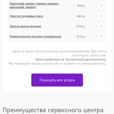
Корпусный ремонт (замена резинок,
430 р
креплений, кнопок)
Очистка подошвы утюга
480 р
Замена шнура питания
570 р
Ремонт/замена датчика температуры
570 р
Цены в прайс-листе указаны ориентировочные, без учета
стоимости запчастей.
Записывайтесь на бесплатную диагностику.
Мы проверим ваше устройство и укажем на неисправность.
Показать все услуги
Преимущества сервисного центра