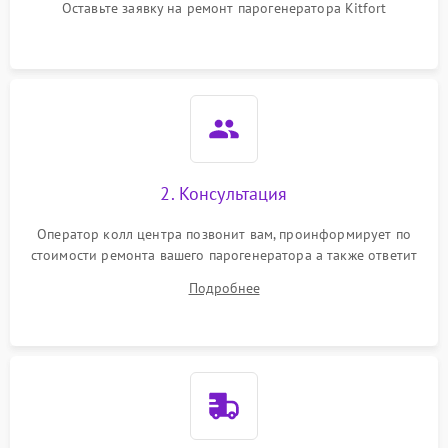
Оставьте заявку на ремонт парогенератора Kitfort
Не подает пар
1800 ₽
Подробнее →
2. Консультация
Оператор колл центра позвонит вам, проинформирует по
стоимости ремонта вашего парогенератора а также ответит
на все ваши вопросы.
Подробнее