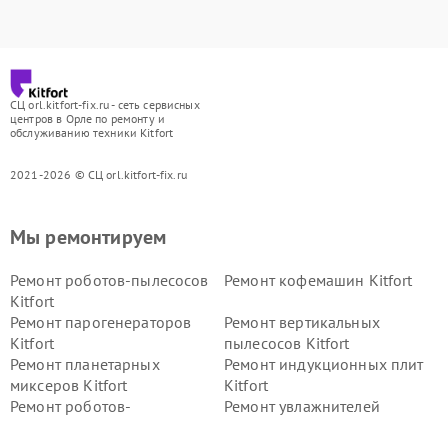
СЦ orl.kitfort-fix.ru - сеть сервисных
центров в Орле по ремонту и
обслуживанию техники Kitfort
2021-2026 © СЦ orl.kitfort-fix.ru
Мы ремонтируем
Ремонт роботов-пылесосов
Ремонт кофемашин Kitfort
Kitfort
Ремонт парогенераторов
Ремонт вертикальных
Kitfort
пылесосов Kitfort
Ремонт планетарных
Ремонт индукционных плит
миксеров Kitfort
Kitfort
Ремонт роботов-
Ремонт увлажнителей
стеклоочистителей Kitfort
воздуха Kitfort