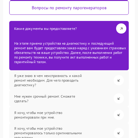
Вопросы по ремонту парогенераторов
Какие документы вы предоставляете?
На этапе приема устройства на диагностику и последующий
ремонт вам будет предоставлен заказ-наряд с указанием страховых
обязательств на ваше устройство. Далее, после выполнения работ
по ремонту техники, вы получите акт выполненных работ и
гарантийный талон.
Я уже знаю в чем неисправность и какой
ремонт необходим. Для чего проводить
диагностику?
Мне нужен срочный ремонт. Сможете
сделать?
Я хочу, чтобы мое устройство
ремонтировали при мне.
Я хочу, чтобы мое устройство
ремонтировалось только оригинальными
запчастями.