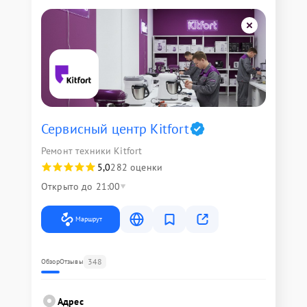
Сервисный центр Kitfort
Ремонт техники Kitfort
5,0
282 оценки
Открыто до 21:00
Маршрут
348
Обзор
Отзывы
Адрес