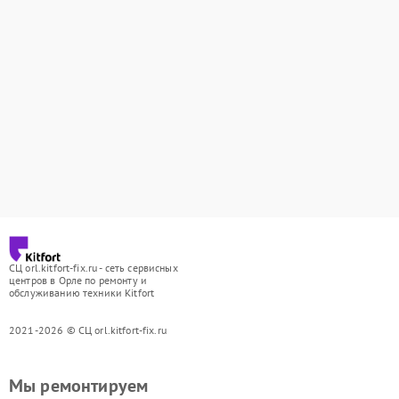
СЦ orl.kitfort-fix.ru - сеть сервисных
центров в Орле по ремонту и
обслуживанию техники Kitfort
2021-2026 © СЦ orl.kitfort-fix.ru
Мы ремонтируем