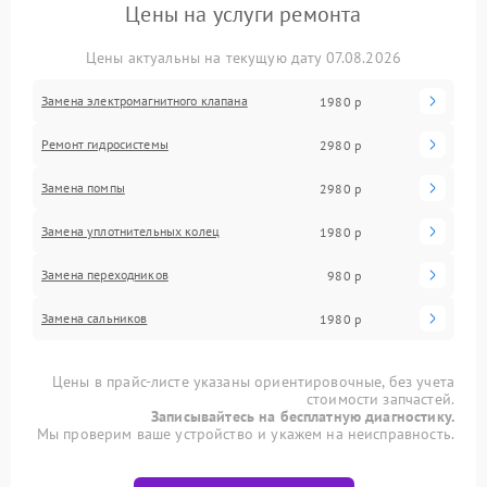
Цены на услуги ремонта
Цены актуальны на текущую дату 07.08.2026
Замена электромагнитного клапана
1980 р
Ремонт гидросистемы
2980 р
Замена помпы
2980 р
Замена уплотнительных колец
1980 р
Замена переходников
980 р
Замена сальников
1980 р
Цены в прайс-листе указаны ориентировочные, без учета
стоимости запчастей.
Записывайтесь на бесплатную диагностику.
Мы проверим ваше устройство и укажем на неисправность.