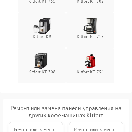
Kitfort КТ-755
Kitfort KT-702
Kitfort K9
Kitfort KT-715
Kitfort KT-708
Kitfort KT-756
Ремонт или замена панели управления на
других кофемашинах Kitfort
Ремонт или замена
Ремонт или замена