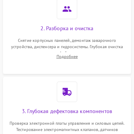
2. Разборка и очистка
Снятие корпусных панелей, демонтаж заварочного
устройства, диспенсера и гидросистемы. Глубокая очистка
внутренних узлов от кофейных масел, жмыха и накипи.
Подробнее
Промывка дренажных каналов и фильтров с использованием
специализированной химии.
3. Глубокая дефектовка компонентов
Проверка электронной платы управления и силовых цепей.
Тестирование электромагнитных клапанов, датчиков