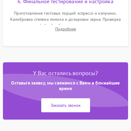
6. Финальное тестирование и настройка
Приготовление тестовых порций эспрессо и капучино.
Калибровка степени помола и дозировки зерна. Проверка
плотности кофейной таблетки, температуры напитка и
Подробнее
качества молочной пены. Контроль отсутствия посторонних
шумов и протечек.
У Вас остались вопросы?
Оставьте заявку, мы свяжемся с Вами в ближайшее
время
Заказать звонок