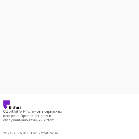
СЦ orl.kitfort-fix.ru - сеть сервисных
центров в Орле по ремонту и
обслуживанию техники Kitfort
2021-2026 © СЦ orl.kitfort-fix.ru