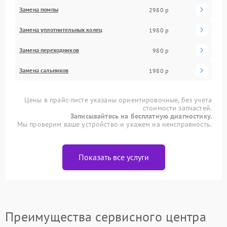
Замена помпы
2980 р
Замена уплотнительных колец
1980 р
Замена переходников
980 р
Замена сальников
1980 р
Цены в прайс-листе указаны ориентировочные, без учета
стоимости запчастей.
Записывайтесь на бесплатную диагностику.
Мы проверим ваше устройство и укажем на неисправность.
Показать все услуги
Преимущества сервисного центра