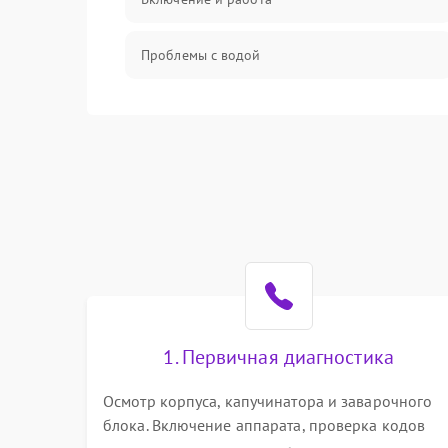
Проблемы с водой
Проблемы с капучинатором и паром
Управление и электроника
Программное обеспечение
1. Первичная диагностика
Осмотр корпуса, капучинатора и заварочного
блока. Включение аппарата, проверка кодов