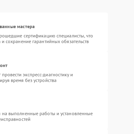
ванные мастера
 прошедшие сертификацию специалисты, что
а и сохранение гарантийных обязательств
монт
провести экспресс-диагностику и
ируя время без устройства
я на выполненные работы и установленные
неисправностей