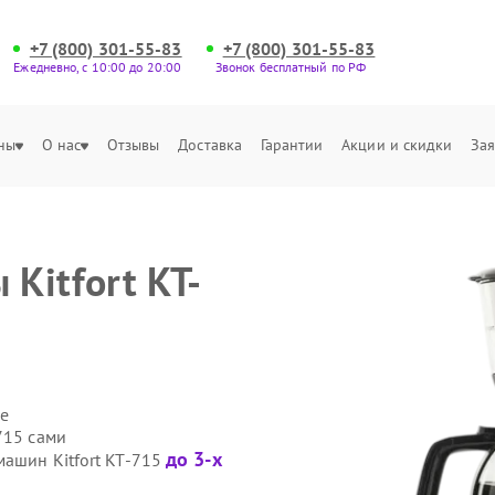
+7 (800) 301-55-83
+7 (800) 301-55-83
Ежедневно, с 10:00 до 20:00
Звонок бесплатный по РФ
ны
О нас
Отзывы
Доставка
Гарантии
Акции и скидки
Зая
Kitfort KT-
е
715 сами
до 3-х
машин Kitfort KT-715