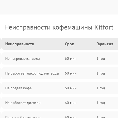
Неисправности кофемашины Kitfort
Неисправности
Срок
Гарантия
Не нагревается вода
60 мин
1 год
Не работает насос подачи воды
60 мин
1 год
Не подает кофе
60 мин
1 год
Не работает дисплей
60 мин
1 год
Плохо взбивает пену
60 мин
1 год