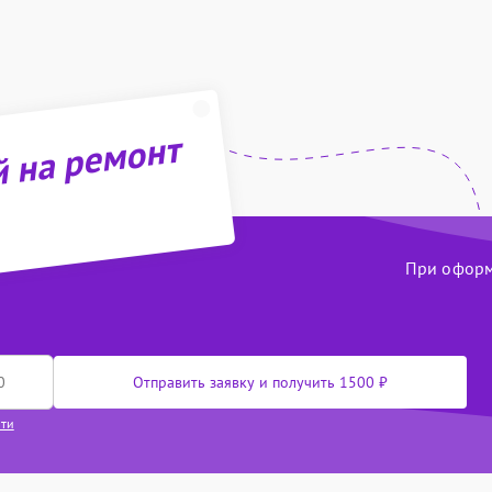
й на ремонт
При оформл
Отправить заявку и получить 1500 ₽
сти