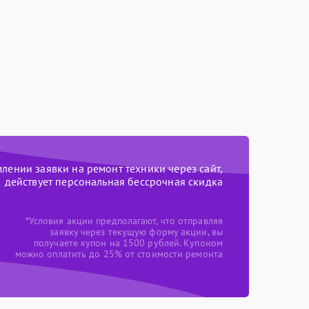
ении заявки на ремонт техники через сайт,
действует персональная бессрочная скидка
*Условия акции предполагают, что отправляя
заявку через текущую форму акции, вы
получаете купон на 1500 рублей. Купоном
можно оплатить до 25% от стоимости ремонта