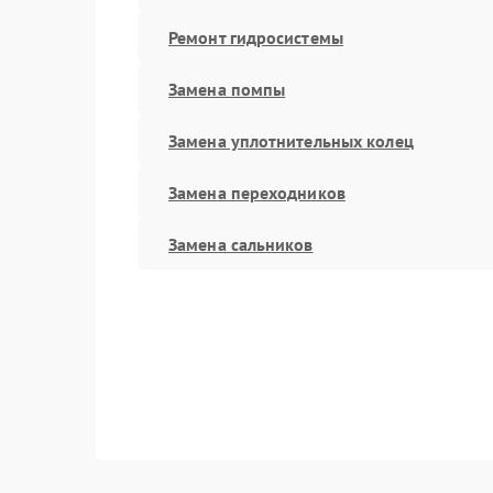
Ремонт гидросистемы
Замена помпы
Замена уплотнительных колец
Замена переходников
Замена сальников