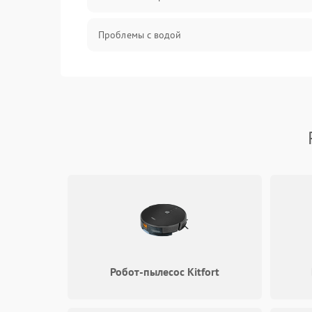
Проблемы с водой
Проблемы с капучинатором и паром
Управление и электроника
Программное обеспечение
Робот-пылесос Kitfort