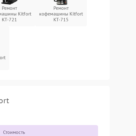
Ремонт
Ремонт
ашины Kitfort
кофемашины Kitfort
KT-721
KT-715
ort
ort
Стоимость