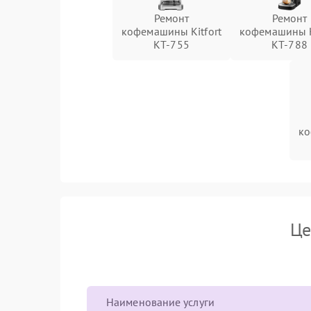
Ремонт
Ремонт
кофемашины Kitfort
кофемашины K
КТ-755
КТ-788
ко
Це
Наименование услуги