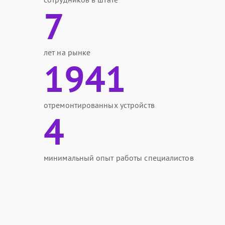
7
лет на рынке
1941
отремонтированных устройств
4
минимальный опыт работы специалистов