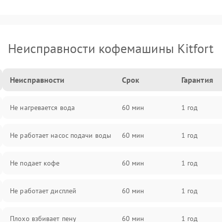
Неисправности кофемашины Kitfort
Неисправности
Срок
Гарантия
Не нагревается вода
60 мин
1 год
Не работает насос подачи воды
60 мин
1 год
Не подает кофе
60 мин
1 год
Не работает дисплей
60 мин
1 год
Плохо взбивает пену
60 мин
1 год