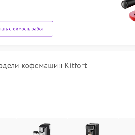
нать стоимость работ
дели кофемашин Kitfort