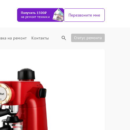
Получить 1500₽
Перезвоните мне
на ремонт техники
Статус ремонта
вка на ремонт
Контакты