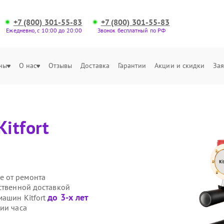
+7 (800) 301-55-83
+7 (800) 301-55-83
Ежедневно, с 10:00 до 20:00
Звонок бесплатный по РФ
ны
О нас
Отзывы
Доставка
Гарантии
Акции и скидки
Зая
Kitfort
е от ремонта
ственной доставкой
до 3-х лет
машин Kitfort
ии часа