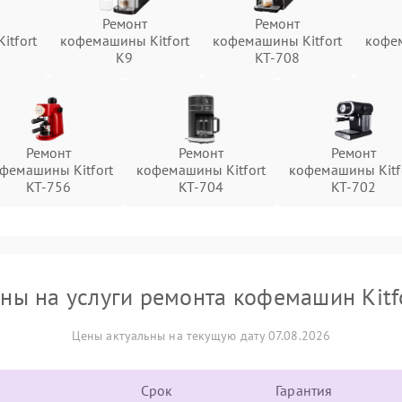
Ремонт
Ремонт
itfort
кофемашины Kitfort
кофемашины Kitfort
кофем
K9
KT-708
Ремонт
Ремонт
Ремонт
фемашины Kitfort
кофемашины Kitfort
кофемашины Kitf
KT-756
KT-704
KT-702
ны на услуги ремонта кофемашин Kitf
Цены актуальны на текущую дату 07.08.2026
Срок
Гарантия