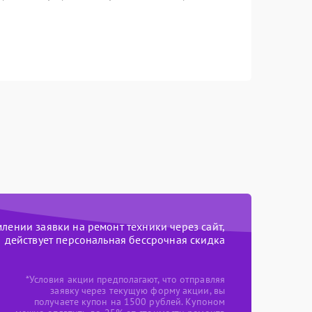
ении заявки на ремонт техники через сайт,
действует персональная бессрочная скидка
*Условия акции предполагают, что отправляя
заявку через текущую форму акции, вы
получаете купон на 1500 рублей. Купоном