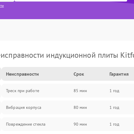
сти
исправности индукционной плиты Kitf
Неисправности
Срок
Гарантия
Треск при работе
85 мин
1 год
Вибрация корпуса
80 мин
1 год
Повреждение стекла
90 мин
1 год