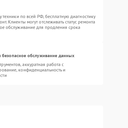
у техники по всей РФ, бесплатную диагностику
нт. Клиенты могут отслеживать статус ремонта
ное обслуживание для продления срока
 безопасное обслуживание данных
ументов, аккуратная работа с
рование, конфиденциальность и
сти