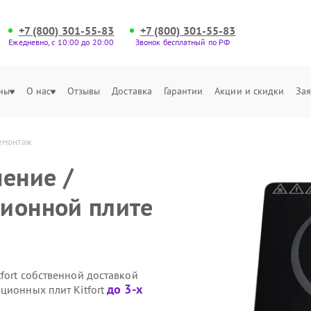
+7 (800) 301-55-83
+7 (800) 301-55-83
Ежедневно, с 10:00 до 20:00
Звонок бесплатный по РФ
ны
О нас
Отзывы
Доставка
Гарантии
Акции и скидки
Зая
демонтаж
чение /
ионной плите
fort собственной доставкой
до 3-х
ционных плит Kitfort