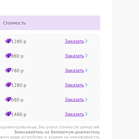
Стоимость
Заказать
1280 р
Заказать
880 р
Заказать
780 р
Заказать
1280 р
Заказать
680 р
Заказать
1480 р
 ориентировочные, без учета стоимости запчастей.
Записывайтесь на бесплатную диагностику.
рим ваше устройство и укажем на неисправность.