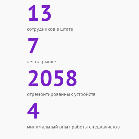
13
сотрудников в штате
7
лет на рынке
2058
отремонтированных устройств
4
минимальный опыт работы специалистов