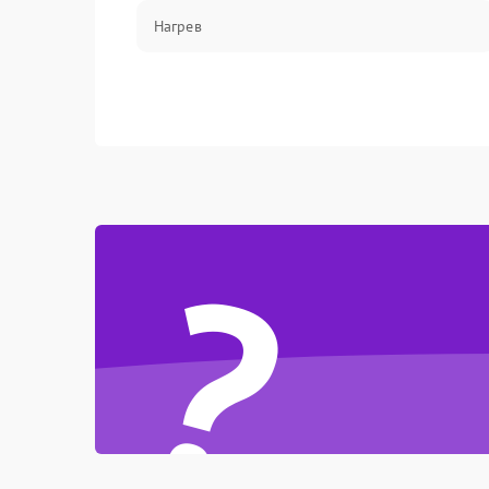
Нагрев
?