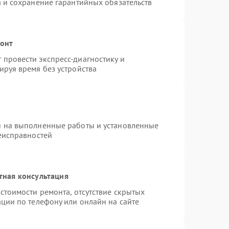
а и сохранение гарантийных обязательств
монт
провести экспресс-диагностику и
ируя время без устройства
я на выполненные работы и установленные
неисправностей
тная консультация
стоимости ремонта, отсутствие скрытых
ции по телефону или онлайн на сайте