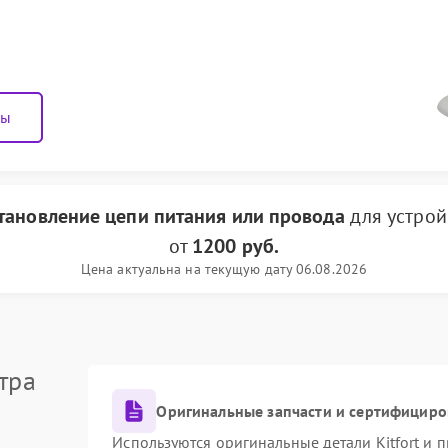
ны
становление цепи питания или провода
для устро
от
1200 руб.
Цена актуальна на текущую дату 06.08.2026
тра
Оригинальные запчасти и сертифициро
Используются оригинальные детали Kitfort и