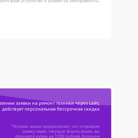
рим ваше устройство и укажем на неисправность.
ении заявки на ремонт техники через сайт,
действует персональная бессрочная скидка
*Условия акции предполагают, что отправляя
заявку через текущую форму акции, вы
получаете купон на 1500 рублей. Купоном