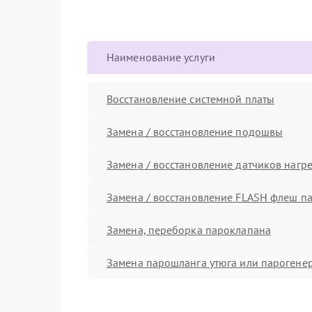
Наименование услуги
Восстановление системной платы
Замена / восстановление подошвы
Замена / восстановление датчиков нагр
Замена / восстановление FLASH флеш п
Замена, переборка пароклапана
Замена парошланга утюга или парогене