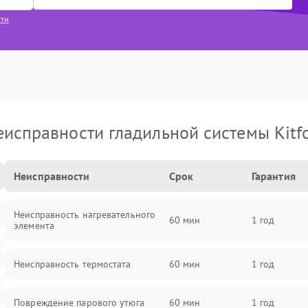
сти
еисправности гладильной системы Kitfo
Неисправности
Срок
Гарантия
Неисправность нагревательного
60 мин
1 год
элемента
Неисправность термостата
60 мин
1 год
Повреждение парового утюга
60 мин
1 год