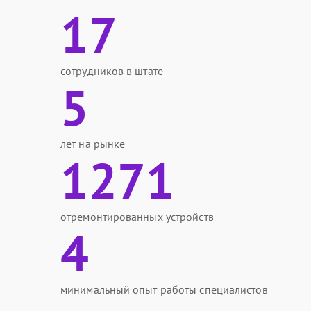
17
сотрудников в штате
5
лет на рынке
1271
отремонтированных устройств
4
минимальный опыт работы специалистов