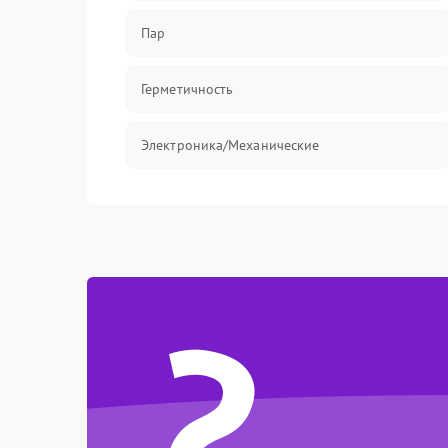
Пар
Герметичность
Электроника/Механические
?