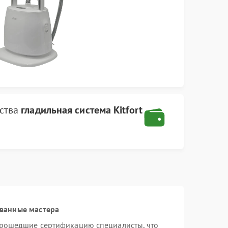
йства
гладильная система Kitfort
ванные мастера
 прошедшие сертификацию специалисты, что