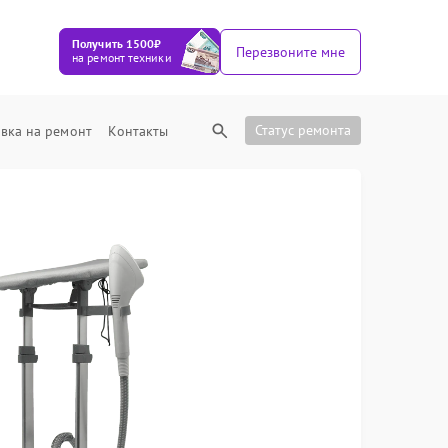
Получить 1500₽
Перезвоните мне
на ремонт техники
Статус ремонта
вка на ремонт
Контакты