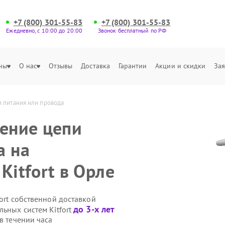
+7 (800) 301-55-83
+7 (800) 301-55-83
Ежедневно, с 10:00 до 20:00
Звонок бесплатный по РФ
ны
О нас
Отзывы
Доставка
Гарантии
Акции и скидки
Зая
и питания или провода 
ление цепи
а на
Kitfort в Орле
ort собственной доставкой
до 3-х лет
льных систем Kitfort
в течении часа