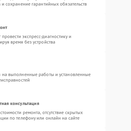
а и сохранение гарантийных обязательств
монт
провести экспресс-диагностику и
ируя время без устройства
я на выполненные работы и установленные
неисправностей
тная консультация
стоимости ремонта, отсутствие скрытых
ции по телефону или онлайн на сайте