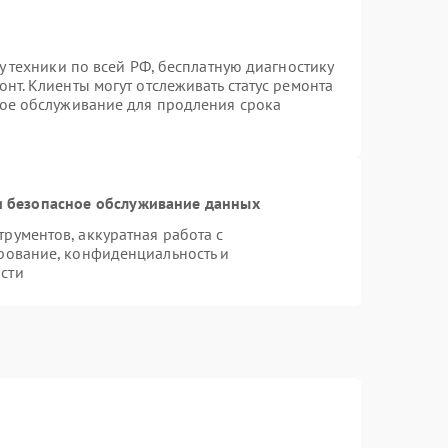
у техники по всей РФ, бесплатную диагностику
нт. Клиенты могут отслеживать статус ремонта
ное обслуживание для продления срока
 безопасное обслуживание данных
ументов, аккуратная работа с
рование, конфиденциальность и
сти