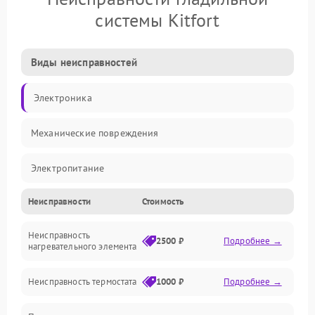
системы Kitfort
Виды неисправностей
Электроника
Механические повреждения
Электропитание
Неисправности
Стоимость
Пар
Неисправность
Герметичность
2500 ₽
Подробнее →
нагревательного элемента
Электроника/Механические
Неисправность термостата
1000 ₽
Подробнее →