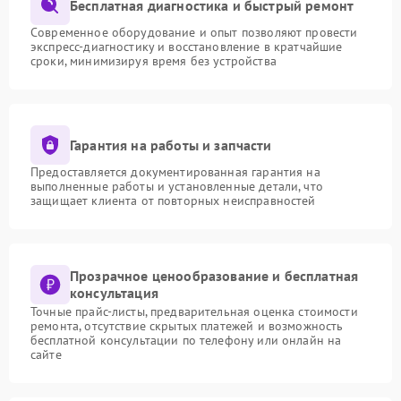
Бесплатная диагностика и быстрый ремонт
Современное оборудование и опыт позволяют провести
экспресс-диагностику и восстановление в кратчайшие
сроки, минимизируя время без устройства
Гарантия на работы и запчасти
Предоставляется документированная гарантия на
выполненные работы и установленные детали, что
защищает клиента от повторных неисправностей
Прозрачное ценообразование и бесплатная
консультация
Точные прайс-листы, предварительная оценка стоимости
ремонта, отсутствие скрытых платежей и возможность
бесплатной консультации по телефону или онлайн на
сайте