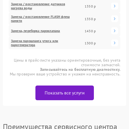
Замена / восстановление датчиков
1350 р
нагрева воды
Замена / восстановление FLASH флеш
1350 р
памяти
Замена, переборка пароклапана
1430 р
Замена парошланга утюга или
1300 р
парогенератора
Цены в прайс-листе указаны ориентировочные, без учета
стоимости запчастей.
Записывайтесь на бесплатную диагностику.
Мы проверим ваше устройство и укажем на неисправность.
Показать все услуги
Преимущества сервисного центра