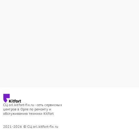
СЦ orl.kitfort-fix.ru - сеть сервисных
центров в Орле по ремонту и
обслуживанию техники Kitfort
2021-2026 © СЦ orl.kitfort-fix.ru