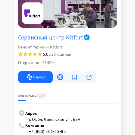
Сервисный центр Kitfort
Ремонт техники Kitfort
5,0
225 оценки
Открыто до 21:00
Маршрут
275
Обзор
Отзывы
Адрес
г. Орёл, Ливенская ул., 68А
Контакты
+7 (800) 301-55-83