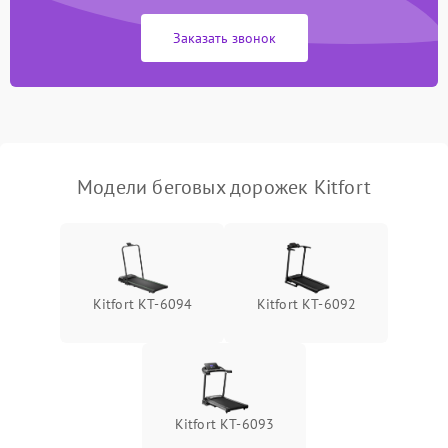
Заказать звонок
Неисправность системы
2200 ₽
Подробнее →
безопасности
Модели беговых дорожек Kitfort
Kitfort КТ-6094
Kitfort КТ-6092
Kitfort КТ-6093