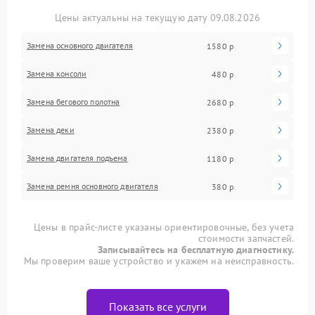
Цены актуальны на текущую дату 09.08.2026
Замена основного двигателя
1580 р
Замена консоли
480 р
Замена бегового полотна
2680 р
Замена деки
2380 р
Замена двигателя подъема
1180 р
Замена ремня основного двигателя
380 р
Цены в прайс-листе указаны ориентировочные, без учета
стоимости запчастей.
Записывайтесь на бесплатную диагностику.
Мы проверим ваше устройство и укажем на неисправность.
Показать все услуги