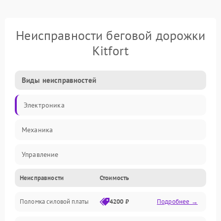
Неисправности беговой дорожки
Kitfort
Виды неисправностей
Электроника
Механика
Управление
Неисправности
Стоимость
Электропитание
Поломка силовой платы
4200 ₽
Подробнее →
Электрика