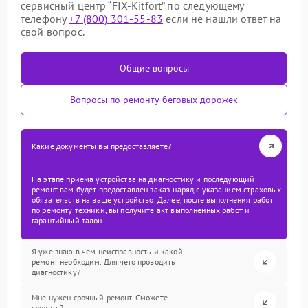
сервисный центр “FIX-Kitfort” по следующему
телефону
+7 (800) 301-55-83
если не нашли ответ на
свой вопрос.
Общие вопросы
Вопросы по ремонту беговых дорожек
Какие документы вы предоставляете?
На этапе приема устройства на диагностику и последующий
ремонт вам будет предоставлен заказ-наряд с указанием страховых
обязательств на ваше устройство. Далее, после выполнения работ
по ремонту техники, вы получите акт выполненных работ и
гарантийный талон.
Я уже знаю в чем неисправность и какой
ремонт необходим. Для чего проводить
диагностику?
Мне нужен срочный ремонт. Сможете
сделать?