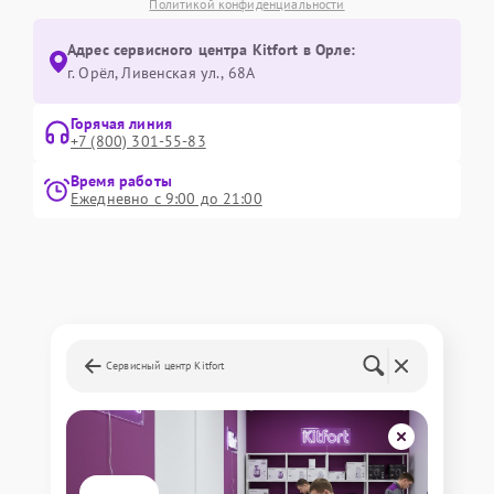
Политикой конфиденциальности
Адрес сервисного центра Kitfort в Орле:
г. Орёл, Ливенская ул., 68А
Горячая линия
+7 (800) 301-55-83
Время работы
Ежедневно с 9:00 до 21:00
Сервисный центр Kitfort