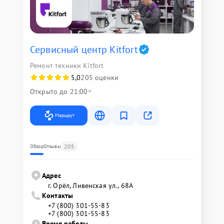
Сервисный центр Kitfort
Ремонт техники Kitfort
5,0
205 оценки
Открыто до 21:00
Маршрут
205
Обзор
Отзывы
Адрес
г. Орёл, Ливенская ул., 68А
Контакты
+7 (800) 301-55-83
+7 (800) 301-55-83
Время работы