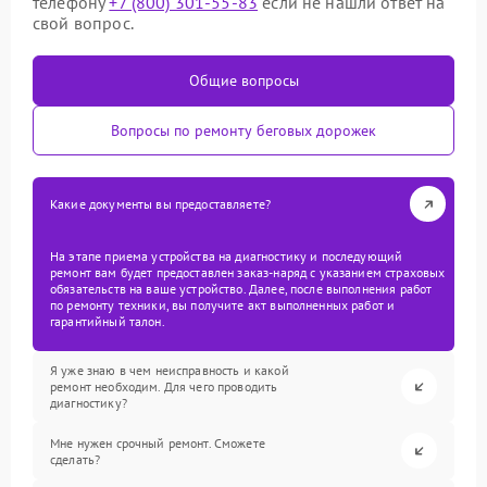
телефону
+7 (800) 301-55-83
если не нашли ответ на
свой вопрос.
Общие вопросы
Вопросы по ремонту беговых дорожек
Какие документы вы предоставляете?
На этапе приема устройства на диагностику и последующий
ремонт вам будет предоставлен заказ-наряд с указанием страховых
обязательств на ваше устройство. Далее, после выполнения работ
по ремонту техники, вы получите акт выполненных работ и
гарантийный талон.
Я уже знаю в чем неисправность и какой
ремонт необходим. Для чего проводить
диагностику?
Мне нужен срочный ремонт. Сможете
сделать?