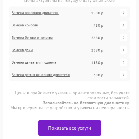
Цены актуальны на текущую дату 08.08.2026
Замена основного двигателя
1580 р
Замена консоли
480 р
Замена бегового полотна
2680 р
Замена деки
2380 р
Замена двигателя подъема
1180 р
Замена ремня основного двигателя
380 р
Цены в прайс-листе указаны ориентировочные, без учета
стоимости запчастей.
Записывайтесь на бесплатную диагностику.
Мы проверим ваше устройство и укажем на неисправность.
Показать все услуги