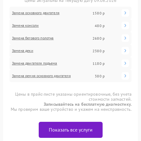
Цены актуальны на текущую дату 09.08.2026
Замена основного двигателя
1580 р
Замена консоли
480 р
Замена бегового полотна
2680 р
Замена деки
2380 р
Замена двигателя подъема
1180 р
Замена ремня основного двигателя
380 р
Цены в прайс-листе указаны ориентировочные, без учета
стоимости запчастей.
Записывайтесь на бесплатную диагностику.
Мы проверим ваше устройство и укажем на неисправность.
Показать все услуги