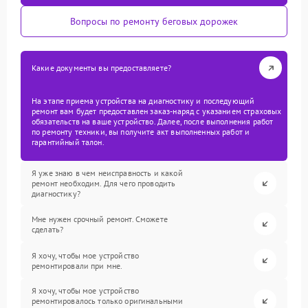
Вопросы по ремонту беговых дорожек
Какие документы вы предоставляете?
На этапе приема устройства на диагностику и последующий
ремонт вам будет предоставлен заказ-наряд с указанием страховых
обязательств на ваше устройство. Далее, после выполнения работ
по ремонту техники, вы получите акт выполненных работ и
гарантийный талон.
Я уже знаю в чем неисправность и какой
ремонт необходим. Для чего проводить
диагностику?
Мне нужен срочный ремонт. Сможете
сделать?
Я хочу, чтобы мое устройство
ремонтировали при мне.
Я хочу, чтобы мое устройство
ремонтировалось только оригинальными