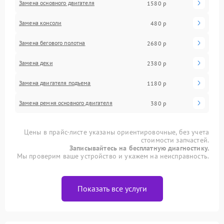
Замена основного двигателя
1580 р
Замена консоли
480 р
Замена бегового полотна
2680 р
Замена деки
2380 р
Замена двигателя подъема
1180 р
Замена ремня основного двигателя
380 р
Цены в прайс-листе указаны ориентировочные, без учета
стоимости запчастей.
Записывайтесь на бесплатную диагностику.
Мы проверим ваше устройство и укажем на неисправность.
Показать все услуги