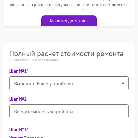
указанные сроки, а наш курьер привезет его к вам вместе с
гарантийным талоном бесплатно
Гарантия до 3-х лет
Полный расчет стоимости ремонта
* – обязательно к заполнению
Шаг №1
Шаг №2
Шаг №3
Услуга
Поломка