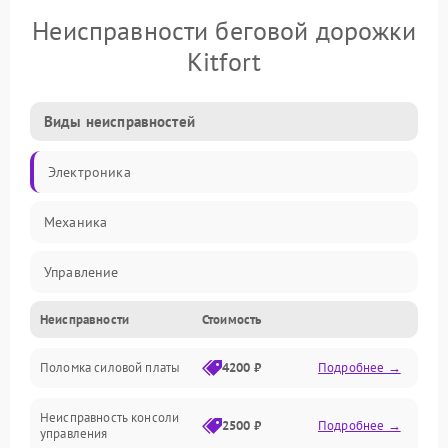
Неисправности беговой дорожки
Kitfort
Виды неисправностей
Электроника
Механика
Управление
Неисправности
Стоимость
Электропитание
Поломка силовой платы
4200 ₽
Подробнее →
Электрика
Неисправность консоли
Механические повреждения
2500 ₽
Подробнее →
управления