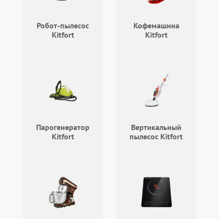
Неисправность системы
2200 ₽
Подробнее →
безопасности
Робот-пылесос
Кофемашина
Kitfort
Kitfort
Парогенератор
Вертикальный
Kitfort
пылесос Kitfort