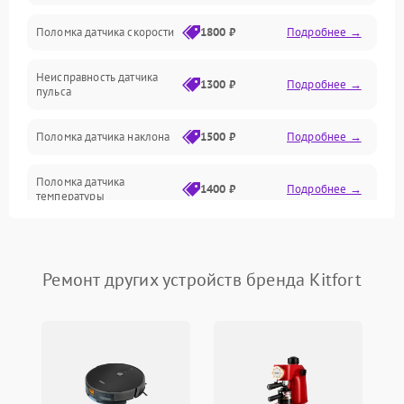
Поломка датчика скорости
1800 ₽
Подробнее →
Неисправность датчика
1300 ₽
Подробнее →
пульса
Поломка датчика наклона
1500 ₽
Подробнее →
Поломка датчика
1400 ₽
Подробнее →
температуры
Поломка кнопок
700 ₽
Подробнее →
управления
Ремонт других устройств бренда Kitfort
Поломка датчика наклона
1500 ₽
Подробнее →
полотна
Поломка датчика шагов
1400 ₽
Подробнее →