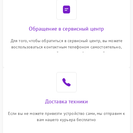
Обращение в сервисный центр
Для того, чтобы обратиться в сервисный центр, вы можете
воспользоваться контактным телефоном самостоятельно,
или оставить свой номер телефона на сайте
Доставка техники
Если вы не можете привезти устройство сами, мы отправим к
вам нашего курьера бесплатно