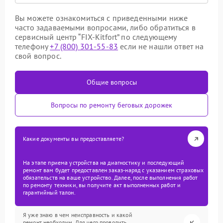
Вы можете ознакомиться с приведенными ниже
часто задаваемыми вопросами, либо обратиться в
сервисный центр “FIX-Kitfort” по следующему
телефону
+7 (800) 301-55-83
если не нашли ответ на
свой вопрос.
Общие вопросы
Вопросы по ремонту беговых дорожек
Какие документы вы предоставляете?
На этапе приема устройства на диагностику и последующий
ремонт вам будет предоставлен заказ-наряд с указанием страховых
обязательств на ваше устройство. Далее, после выполнения работ
по ремонту техники, вы получите акт выполненных работ и
гарантийный талон.
Я уже знаю в чем неисправность и какой
ремонт необходим. Для чего проводить