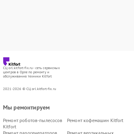
СЦ orl.kitfort-fix.ru - сеть сервисных
центров в Орле по ремонту и
обслуживанию техники Kitfort
2021-2026 © СЦ orl.kitfort-fix.ru
Мы ремонтируем
Ремонт роботов-пылесосов
Ремонт кофемашин Kitfort
Kitfort
Ремонт парогенераторов
Ремонт вертикальных